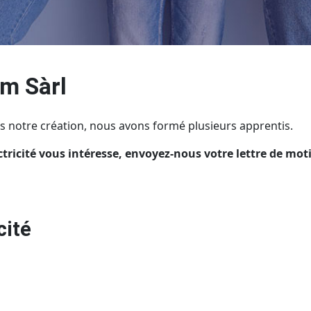
m Sàrl
is notre création, nous avons formé plusieurs apprentis.
tricité vous intéresse, envoyez-nous votre lettre de mot
cité