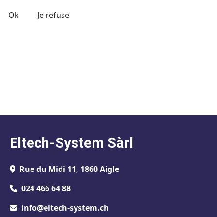
Ok
Je refuse
Eltech-System Sàrl
Rue du Midi 11, 1860 Aigle
024 466 64 88
info@eltech-system.ch